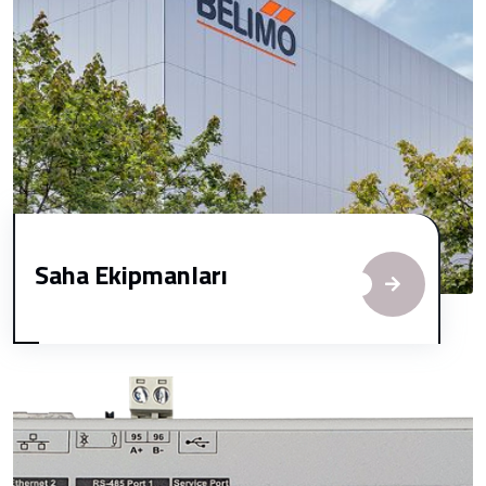
Saha Ekipmanları