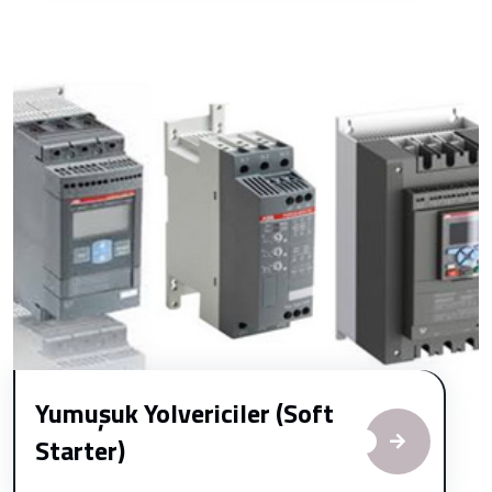
Yumuşuk Yolvericiler (Soft
Starter)