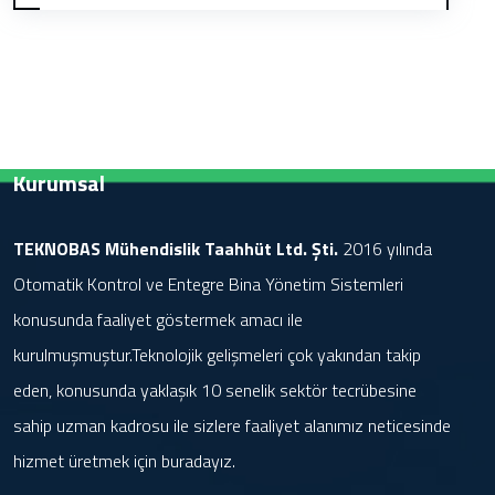
Kurumsal
TEKNOBAS Mühendislik Taahhüt Ltd. Şti.
2016 yılında
Otomatik Kontrol ve Entegre Bina Yönetim Sistemleri
konusunda faaliyet göstermek amacı ile
kurulmuşmuştur.Teknolojik gelişmeleri çok yakından takip
eden, konusunda yaklaşık 10 senelik sektör tecrübesine
sahip uzman kadrosu ile sizlere faaliyet alanımız neticesinde
hizmet üretmek için buradayız.