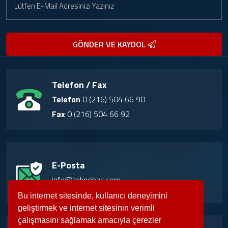
GÖNDER VE KAYDOL
Telefon / Fax
Telefon
0 (216) 504 66 90
Fax
0 (216) 504 66 92
E-Posta
info@teknobas.com
Bu internet sitesinde, kullanıcı deneyimini
geliştirmek ve internet sitesinin verimli
çalışmasını sağlamak amacıyla çerezler