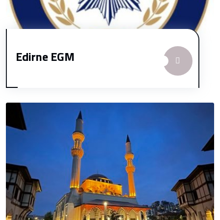
Edirne EGM