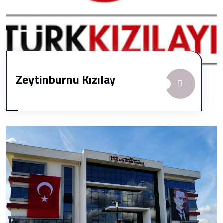
Zeytinburnu Kızılay