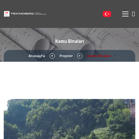
Kamu Binaları
Anasayfa
Projeler
Kamu Binaları