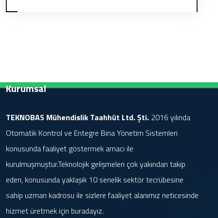
Kurumsal
TEKNOBAS Mühendislik Taahhüt Ltd. Şti.
2016 yılında
Otomatik Kontrol ve Entegre Bina Yönetim Sistemleri
konusunda faaliyet göstermek amacı ile
kurulmuşmuştur.Teknolojik gelişmeleri çok yakından takip
eden, konusunda yaklaşık 10 senelik sektör tecrübesine
sahip uzman kadrosu ile sizlere faaliyet alanımız neticesinde
hizmet üretmek için buradayız.