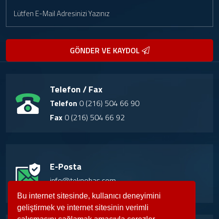
GÖNDER VE KAYDOL
Telefon / Fax
Telefon
0 (216) 504 66 90
Fax
0 (216) 504 66 92
E-Posta
info@teknobas.com
Bu internet sitesinde, kullanıcı deneyimini
geliştirmek ve internet sitesinin verimli