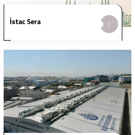
İstac Sera