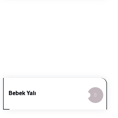
Bebek Yalı