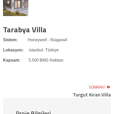
Tarabya Villa
Sistem:
Honeywell - Niagara4
Lokasyon:
istanbul- Türkiye
Kapsam:
5.500 BMS Noktası
SONRAKI
Turgut Kıran Villa
Proje Bilgileri