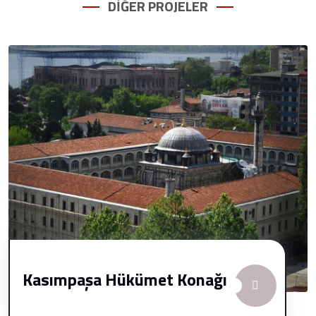
DİĞER PROJELER
Kasımpaşa Hükümet Konağı