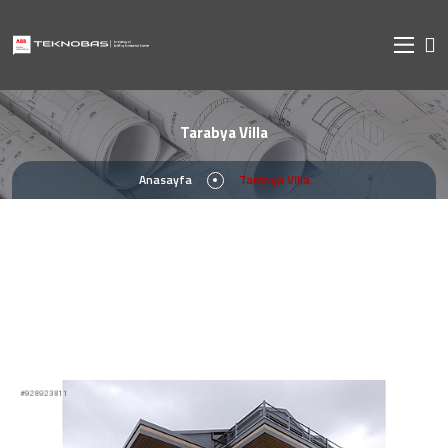
Tarabya Villa
Anasayfa
Tarabya Villa