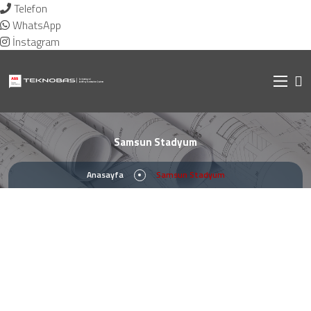
Telefon
WhatsApp
İnstagram
Samsun Stadyum
Anasayfa
Samsun Stadyum