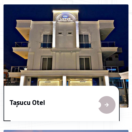
Taşucu Otel