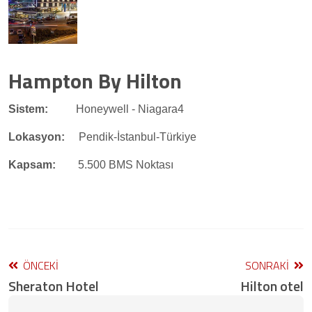
Hampton By Hilton
Sistem:
Honeywell - Niagara4
Lokasyon:
Pendik-İstanbul-Türkiye
Kapsam:
5.500 BMS Noktası
ÖNCEKI
SONRAKI
Sheraton Hotel
Hilton otel