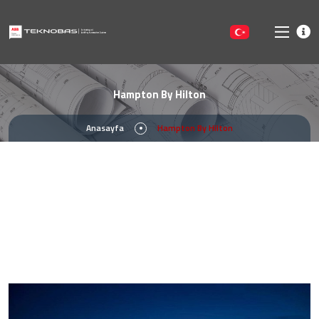
Hampton By Hilton
Anasayfa
Hampton By Hilton