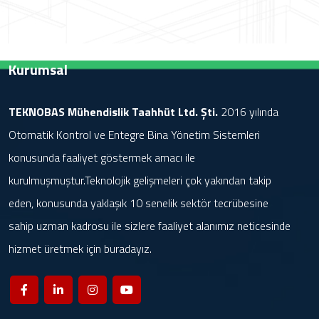
Kurumsal
TEKNOBAS Mühendislik Taahhüt Ltd. Şti.
2016 yılında
Otomatik Kontrol ve Entegre Bina Yönetim Sistemleri
konusunda faaliyet göstermek amacı ile
kurulmuşmuştur.Teknolojik gelişmeleri çok yakından takip
eden, konusunda yaklaşık 10 senelik sektör tecrübesine
sahip uzman kadrosu ile sizlere faaliyet alanımız neticesinde
hizmet üretmek için buradayız.