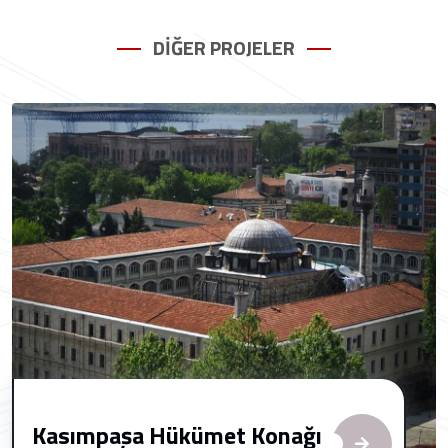
DİĞER PROJELER
Kasımpaşa Hükümet Konağı