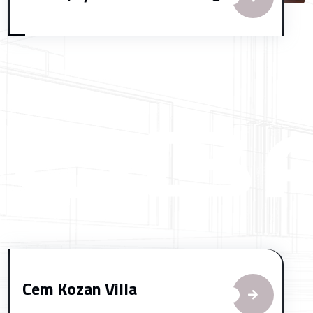
Cem Kozan Villa