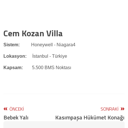
Cem Kozan Villa
Sistem:
Honeywell - Niagara4
Lokasyon:
İstanbul - Türkiye
Kapsam:
5.500 BMS Noktası
ÖNCEKI
SONRAKI
Bebek Yalı
Kasımpaşa Hükümet Konağı