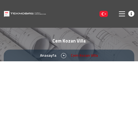
Cem Kozan Villa
Anasayfa
Cem Kozan Villa