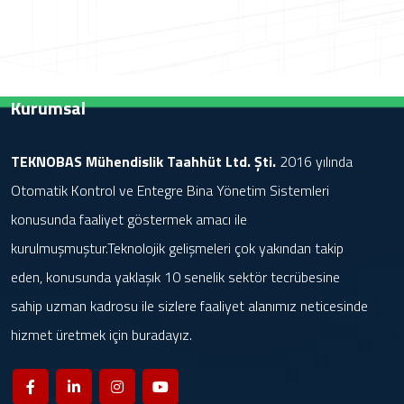
Kurumsal
TEKNOBAS Mühendislik Taahhüt Ltd. Şti.
2016 yılında
Otomatik Kontrol ve Entegre Bina Yönetim Sistemleri
konusunda faaliyet göstermek amacı ile
kurulmuşmuştur.Teknolojik gelişmeleri çok yakından takip
eden, konusunda yaklaşık 10 senelik sektör tecrübesine
sahip uzman kadrosu ile sizlere faaliyet alanımız neticesinde
hizmet üretmek için buradayız.