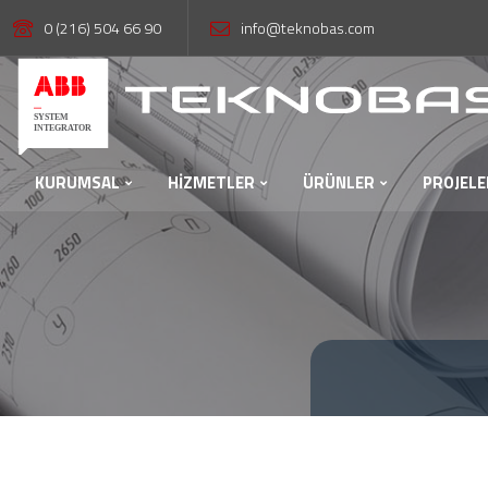
0 (216) 504 66 90
info@teknobas.com
KURUMSAL
HİZMETLER
ÜRÜNLER
PROJELE