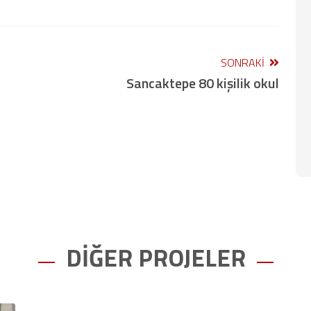
SONRAKI
Sancaktepe 80 kişilik okul
DİĞER PROJELER