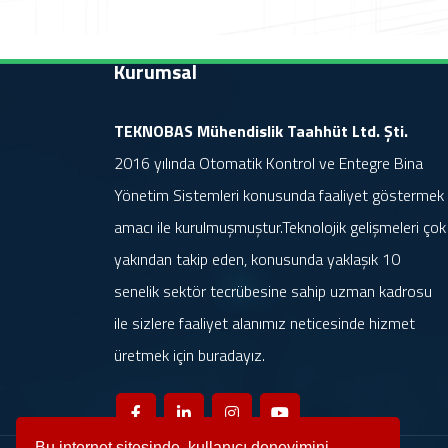
Kurumsal
TEKNOBAS Mühendislik Taahhüt Ltd. Şti.
2016 yılında Otomatik Kontrol ve Entegre Bina
Yönetim Sistemleri konusunda faaliyet göstermek
amacı ile kurulmuşmuştur.Teknolojik gelişmeleri çok
yakından takip eden, konusunda yaklaşık 10
senelik sektör tecrübesine sahip uzman kadrosu
ile sizlere faaliyet alanımız neticesinde hizmet
üretmek için buradayız.
Bu internet sitesinde, kullanıcı deneyimini