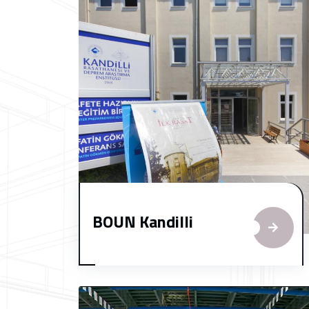
BOUN Kandilli