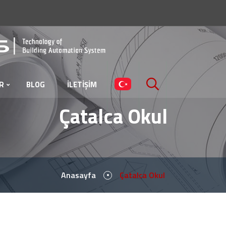
R
BLOG
İLETİŞİM
Çatalca Okul
Anasayfa
Çatalca Okul