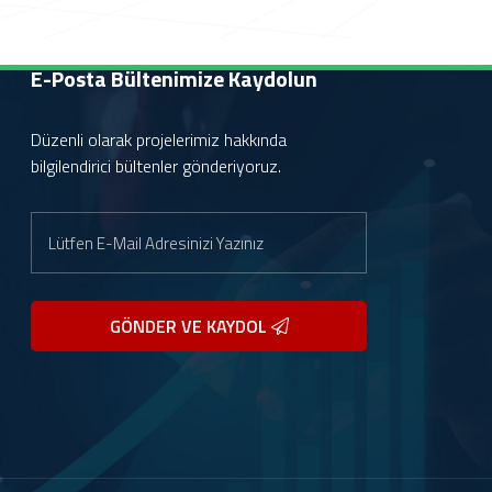
E-Posta Bültenimize
Kaydolun
Düzenli olarak projelerimiz hakkında
bilgilendirici bültenler gönderiyoruz.
GÖNDER VE KAYDOL